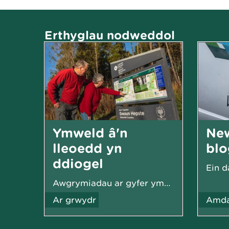
Erthyglau nodweddol
Ymweld â'n
Ne
lleoedd yn
blo
ddiogel
Awgrymiadau ar gyfer ymweliad diogel a difyr
Ar grwydr
Amda