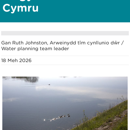
Cymru
Gan Ruth Johnston, Arweinydd tîm cynllunio dŵr /
Water planning team leader
18 Meh 2026