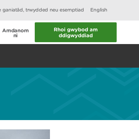
le ganiatâd, trwydded neu esemptiad
English
Rhoi gwybod am
Amdanom
ni
ddigwyddiad