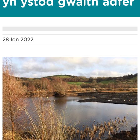
yn ystod gwaith adfer
28 Ion 2022