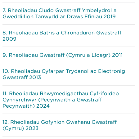
Rheoliadau Cludo Gwastraff Ymbelydrol a
Gweddillion Tanwydd ar Draws Ffiniau 2019
Rheoliadau Batris a Chronaduron Gwastraff
2009
Rheoliadau Gwastraff (Cymru a Lloegr) 2011
Rheoliadau Cyfarpar Trydanol ac Electronig
Gwastraff 2013
Rheoliadau Rhwymedigaethau Cyfrifoldeb
Cynhyrchwyr (Pecynwaith a Gwastraff
Pecynwaith) 2024
Rheoliadau Gofynion Gwahanu Gwastraff
(Cymru) 2023