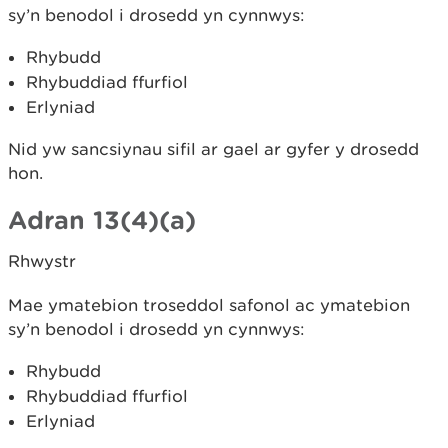
sy’n benodol i drosedd yn cynnwys:
Rhybudd
Rhybuddiad ffurfiol
Erlyniad
Nid yw sancsiynau sifil ar gael ar gyfer y drosedd
hon.
Adran 13(4)(a)
Rhwystr
Mae ymatebion troseddol safonol ac ymatebion
sy’n benodol i drosedd yn cynnwys:
Rhybudd
Rhybuddiad ffurfiol
Erlyniad