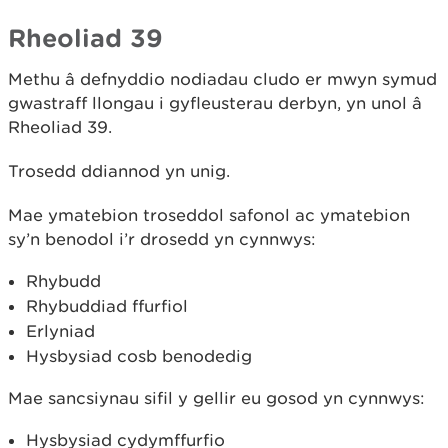
Rheoliad 39
Methu â defnyddio nodiadau cludo er mwyn symud
gwastraff llongau i gyfleusterau derbyn, yn unol â
Rheoliad 39.
Trosedd ddiannod yn unig.
Mae ymatebion troseddol safonol ac ymatebion
sy’n benodol i’r drosedd yn cynnwys:
Rhybudd
Rhybuddiad ffurfiol
Erlyniad
Hysbysiad cosb benodedig
Mae sancsiynau sifil y gellir eu gosod yn cynnwys:
Hysbysiad cydymffurfio