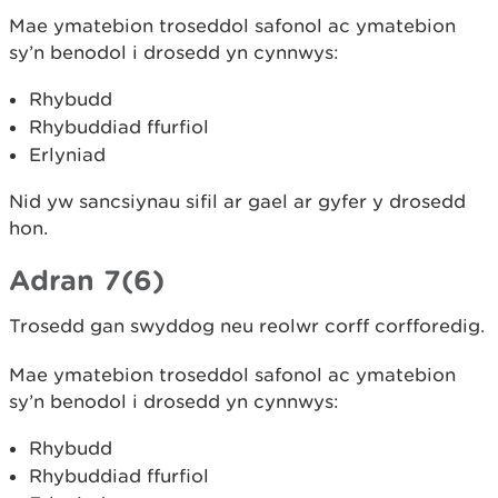
Mae ymatebion troseddol safonol ac ymatebion
sy’n benodol i drosedd yn cynnwys:
Rhybudd
Rhybuddiad ffurfiol
Erlyniad
Nid yw sancsiynau sifil ar gael ar gyfer y drosedd
hon.
Adran 7(6)
Trosedd gan swyddog neu reolwr corff corfforedig.
Mae ymatebion troseddol safonol ac ymatebion
sy’n benodol i drosedd yn cynnwys:
Rhybudd
Rhybuddiad ffurfiol