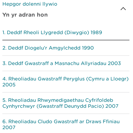
Hepgor dolenni llywio
Yn yr adran hon
Deddf Rheoli Llygredd (Diwygio) 1989
Deddf Diogelu'r Amgylchedd 1990
Deddf Gwastraff a Masnachu Allyriadau 2003
Rheoliadau Gwastraff Peryglus (Cymru a Lloegr)
2005
Rheoliadau Rhwymedigaethau Cyfrifoldeb
Cynhyrchwyr (Gwastraff Deunydd Pacio) 2007
Rheoliadau Cludo Gwastraff ar Draws Ffiniau
2007