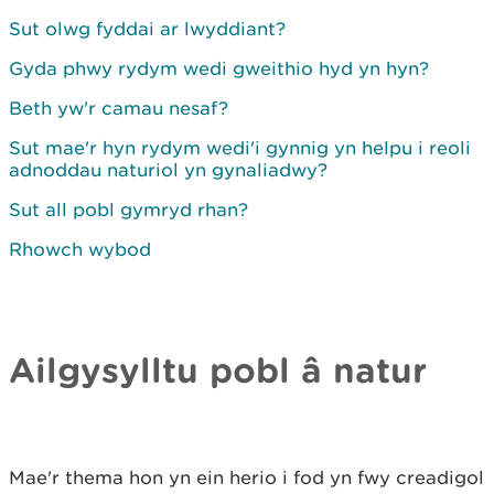
Sut olwg fyddai ar lwyddiant?
Gyda phwy rydym wedi gweithio hyd yn hyn?
Beth yw'r camau nesaf?
Sut mae'r hyn rydym wedi'i gynnig yn helpu i reoli
adnoddau naturiol yn gynaliadwy?
Sut all pobl gymryd rhan?
Rhowch wybod
Ailgysylltu pobl â natur
Mae'r thema hon yn ein herio i fod yn fwy creadigol