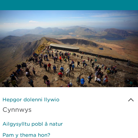
Hepgor dolenni llywio
Cynnwys
Ailgysylltu pobl â natur
Pam y thema hon?