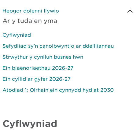
Hepgor dolenni llywio
Ar y tudalen yma
Cyflwyniad
Sefydliad sy'n canolbwyntio ar ddeilliannau
Strwythur y cynllun busnes hwn
Ein blaenoriaethau 2026-27
Ein cyllid ar gyfer 2026-27
Atodiad 1: Olrhain ein cynnydd hyd at 2030
Cyflwyniad