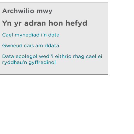
Archwilio mwy
Yn yr adran hon hefyd
Cael mynediad i'n data
Gwneud cais am ddata
Data ecolegol wedi’i eithrio rhag cael ei
ryddhau'n gyffredinol