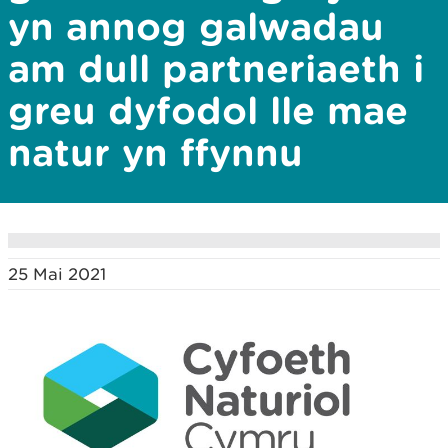
yn annog galwadau
am dull partneriaeth i
greu dyfodol lle mae
natur yn ffynnu
25 Mai 2021