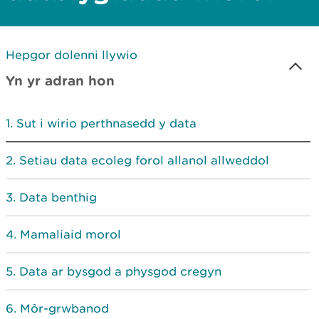
Hepgor dolenni llywio
Yn yr adran hon
Sut i wirio perthnasedd y data
Setiau data ecoleg forol allanol allweddol
Data benthig
Mamaliaid morol
Data ar bysgod a physgod cregyn
Môr-grwbanod