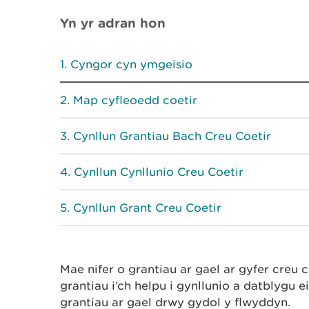
Yn yr adran hon
Cyngor cyn ymgeisio
Map cyfleoedd coetir
Cynllun Grantiau Bach Creu Coetir
Cynllun Cynllunio Creu Coetir
Cynllun Grant Creu Coetir
Mae nifer o grantiau ar gael ar gyfer creu 
grantiau i’ch helpu i gynllunio a datblygu 
grantiau ar gael drwy gydol y flwyddyn.