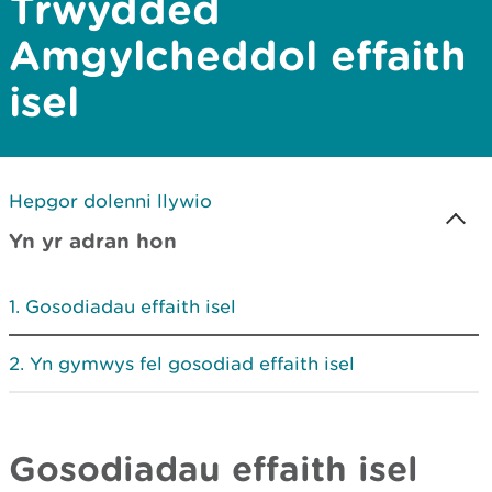
Trwydded
Amgylcheddol effaith
isel
Hepgor dolenni llywio
Yn yr adran hon
Gosodiadau effaith isel
Yn gymwys fel gosodiad effaith isel
Gosodiadau effaith isel