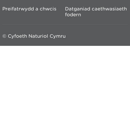
Preifatrwydd a chwcis
Datganiad caethwasiaeth
fodern
© Cyfoeth Naturiol Cymru