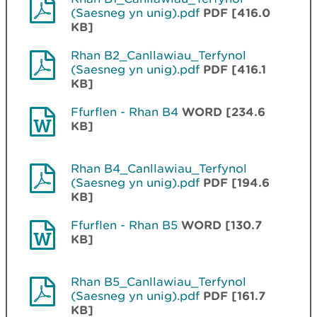
(Saesneg yn unig).pdf
PDF [416.0
KB]
Rhan B2_Canllawiau_Terfynol
(Saesneg yn unig).pdf
PDF [416.1
KB]
Ffurflen - Rhan B4
WORD [234.6
KB]
Rhan B4_Canllawiau_Terfynol
(Saesneg yn unig).pdf
PDF [194.6
KB]
Ffurflen - Rhan B5
WORD [130.7
KB]
Rhan B5_Canllawiau_Terfynol
(Saesneg yn unig).pdf
PDF [161.7
KB]