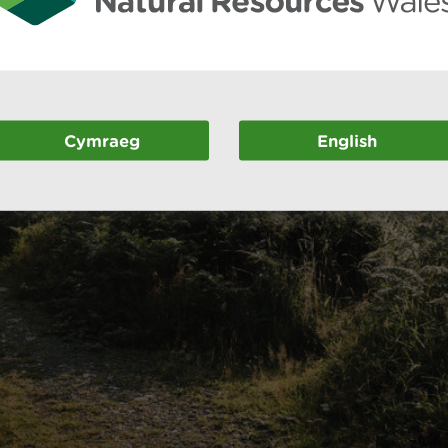
Cymraeg
English