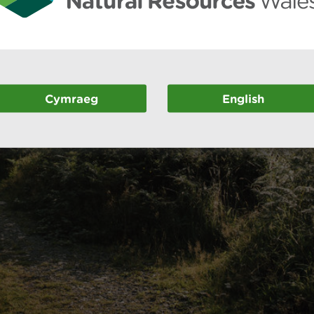
Cymraeg
English