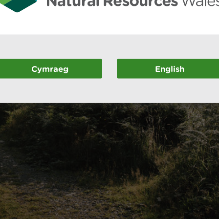
Cymraeg
English