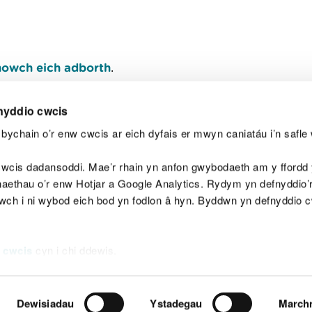
owch eich adborth
.
nyddio cwcis
bychain o’r enw cwcis ar eich dyfais er mwyn caniatáu i’n safle 
Y
wcis dadansoddi. Mae’r rhain yn anfon gwybodaeth am y ffordd y
anaethau o’r enw Hotjar a Google Analytics. Rydym yn defnyddio
ewch i ni wybod eich bod yn fodlon â hyn. Byddwn yn defnyddio 
aeg
Map o'r safle
Hawlfraint
Preifatrwydd a 
 cwcis
cyn i chi ddewis.
Dewisiadau
Ystadegau
March