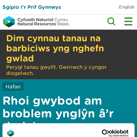
Sgipio I’r Prif Gynnwys
English
Dim cynnau tanau na
barbiciws yng nghefn
gwlad
Perygl tanau gwyllt. Gwiriwch y cyngor
diogelwch.
Hafan
Rhoi gwybod am
broblem ynglŷn â’r
dudalen