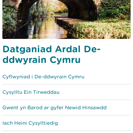
Datganiad Ardal De-
ddwyrain Cymru
Cyflwyniad i De-ddwyrain Cymru
Cysylltu Ein Tirweddau
Gwent yn Barod ar gyfer Newid Hinsawdd
Iach Heini Cysylltiedig