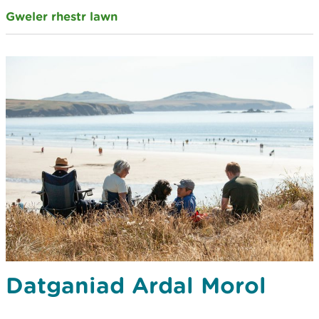
Gweler rhestr lawn
Datganiad Ardal Morol