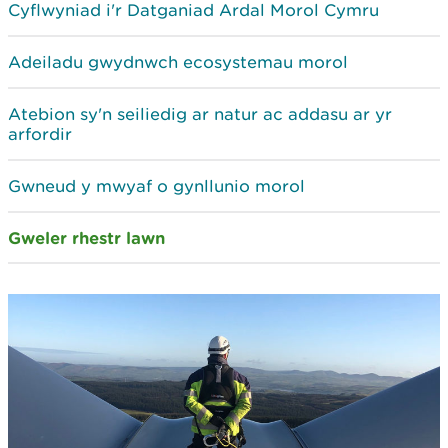
Cyflwyniad i'r Datganiad Ardal Morol Cymru
Adeiladu gwydnwch ecosystemau morol
Atebion sy'n seiliedig ar natur ac addasu ar yr
arfordir
Gwneud y mwyaf o gynllunio morol
Gweler rhestr lawn