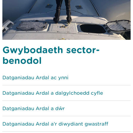
Gwybodaeth sector-
benodol
Datganiadau Ardal ac ynni
Datganiadau Ardal a dalgylchoedd cyfle
Datganiadau Ardal a dŵr
Datganiadau Ardal a'r diwydiant gwastraff