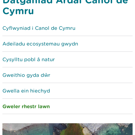
Cymru
Cyflwyniad i Canol de Cymru
Adeiladu ecosystemau gwydn
Cysylltu pobl â natur
Gweithio gyda dŵr
Gwella ein hiechyd
Gweler rhestr lawn