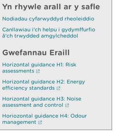
Yn rhywle arall ar y safle
Nodiadau cyfarwyddyd rheoleiddio
Canllawiau i'ch helpu i gydymffurfio
â'ch trwydded amgylcheddol
Gwefannau Eraill
Horizontal guidance H1: Risk
assessments
Horizontal guidance H2: Energy
efficiency standards
Horizontal guidance H3: Noise
assessment and control
Horiozontal guidance H4: Odour
management