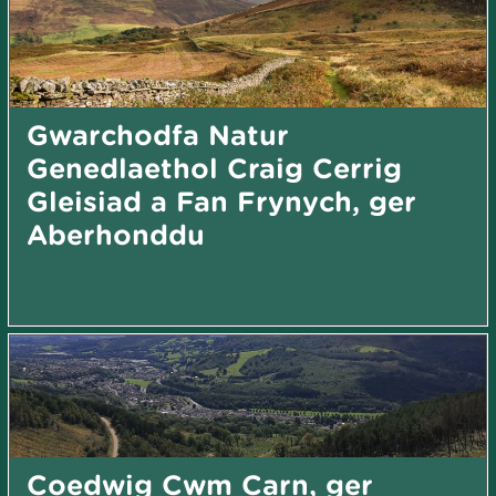
Gwarchodfa Natur
Genedlaethol Craig Cerrig
Gleisiad a Fan Frynych, ger
Aberhonddu
Coedwig Cwm Carn, ger