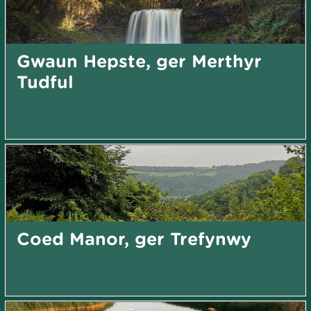
Gwaun Hepste, ger Merthyr
Tudful
Coed Manor, ger Trefynwy