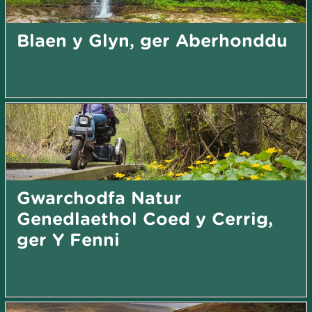
Blaen y Glyn, ger Aberhonddu
Gwarchodfa Natur
Genedlaethol Coed y Cerrig,
ger Y Fenni