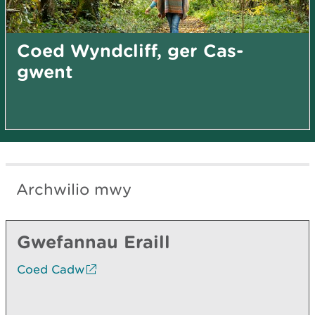
Coed Wyndcliff, ger Cas-
gwent
Archwilio mwy
Gwefannau Eraill
Coed Cadw