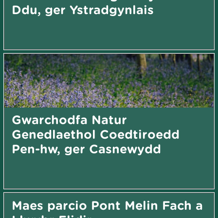
Ddu, ger Ystradgynlais
Gwarchodfa Natur
Genedlaethol Coedtiroedd
Pen-hw, ger Casnewydd
Maes parcio Pont Melin Fach a