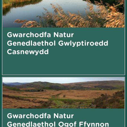
Gwarchodfa Natur
Genedlaethol Gwlyptiroedd
Casnewydd
Gwarchodfa Natur
Genedlaethol Ogof Ffynnon