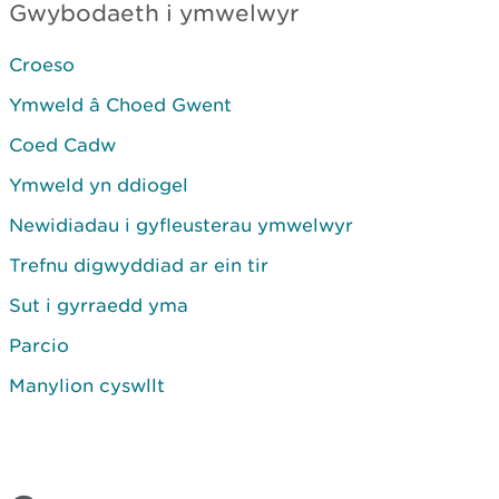
Gwybodaeth i ymwelwyr
Croeso
Ymweld â Choed Gwent
Coed Cadw
Ymweld yn ddiogel
Newidiadau i gyfleusterau ymwelwyr
Trefnu digwyddiad ar ein tir
Sut i gyrraedd yma
Parcio
Manylion cyswllt