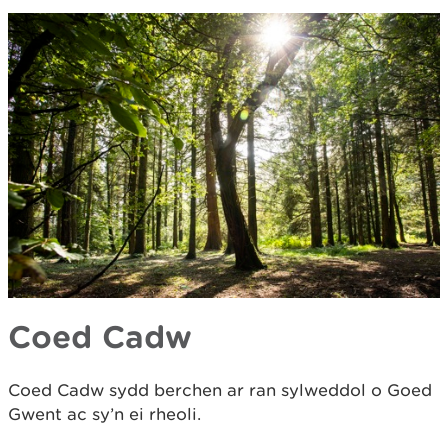
Coed Cadw
Coed Cadw sydd berchen ar ran sylweddol o Goed
Gwent ac sy’n ei rheoli.