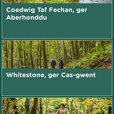
Coedwig Taf Fechan, ger
Aberhonddu
Whitestone, ger Cas-gwent