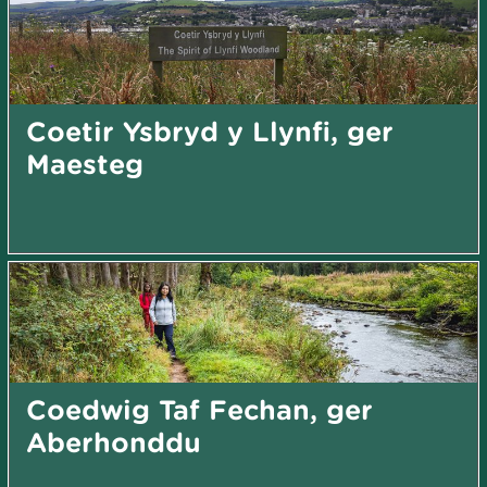
Coetir Ysbryd y Llynfi, ger
Maesteg
Coedwig Taf Fechan, ger
Aberhonddu