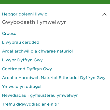
Hepgor dolenni llywio
Gwybodaeth i ymwelwyr
Croeso
Llwybrau cerdded
Ardal archwilio a chwarae naturiol
Llwybr Dyffryn Gwy
Coetiroedd Dyffryn Gwy
Ardal o Harddwch Naturiol Eithriadol Dyffryn Gwy
Ymweld yn ddiogel
Newidiadau i gyfleusterau ymwelwyr
Trefnu digwyddiad ar ein tir