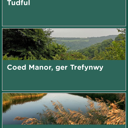
Tudful
Coed Manor, ger Trefynwy