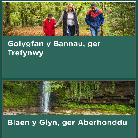
Golygfan y Bannau, ger
Trefynwy
Blaen y Glyn, ger Aberhonddu