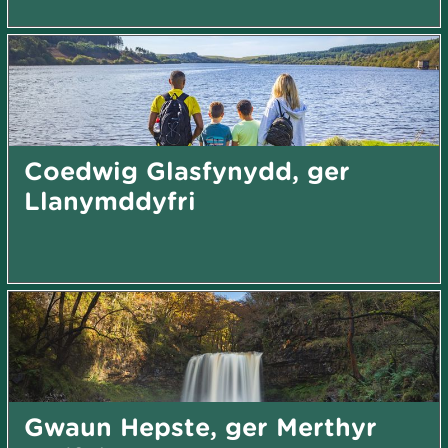
Coedwig Glasfynydd, ger
Llanymddyfri
Gwaun Hepste, ger Merthyr