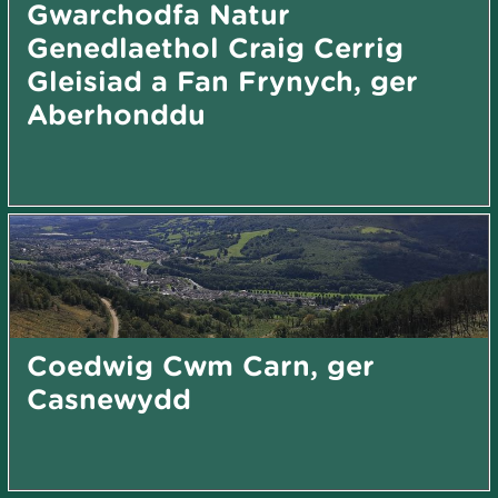
Gwarchodfa Natur
Genedlaethol Craig Cerrig
Gleisiad a Fan Frynych, ger
Aberhonddu
Coedwig Cwm Carn, ger
Casnewydd