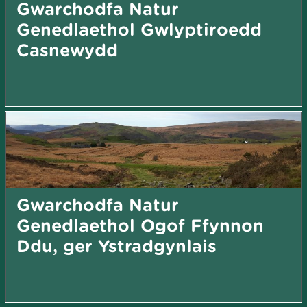
Gwarchodfa Natur
Genedlaethol Gwlyptiroedd
Casnewydd
Gwarchodfa Natur
Genedlaethol Ogof Ffynnon
Ddu, ger Ystradgynlais