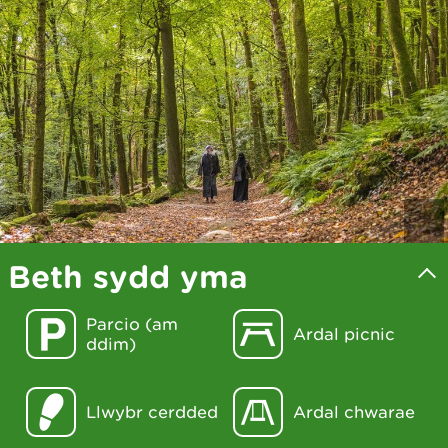
Beth sydd yma
Parcio (am
Ardal picnic
ddim)
Llwybr cerdded
Ardal chwarae