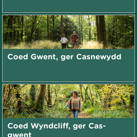
Coed Gwent, ger Casnewydd
Coed Wyndcliff, ger Cas-
gwent