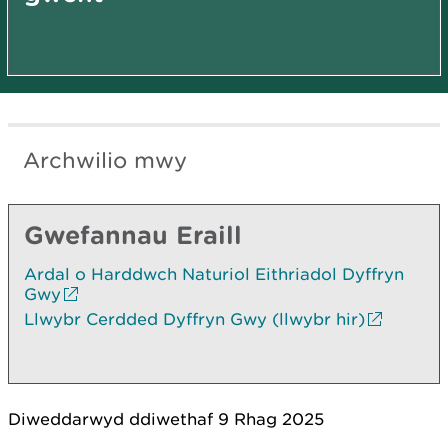
Archwilio mwy
Gwefannau Eraill
Ardal o Harddwch Naturiol Eithriadol Dyffryn
Gwy
Llwybr Cerdded Dyffryn Gwy (llwybr hir)
Diweddarwyd ddiwethaf 9 Rhag 2025