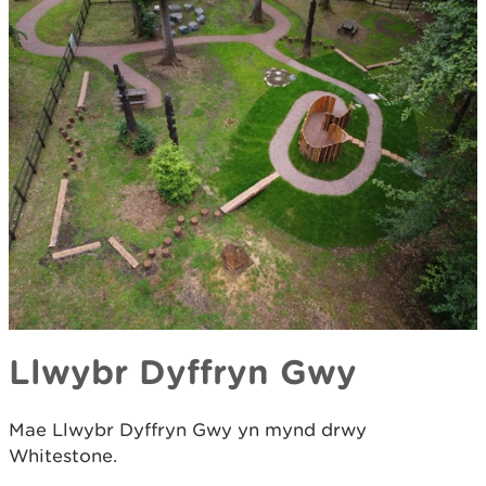
Llwybr Dyffryn Gwy
Mae Llwybr Dyffryn Gwy yn mynd drwy
Whitestone.