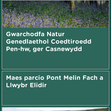
Gwarchodfa Natur
Genedlaethol Coedtiroedd
Pen-hw, ger Casnewydd
Maes parcio Pont Melin Fach a
Llwybr Elidir